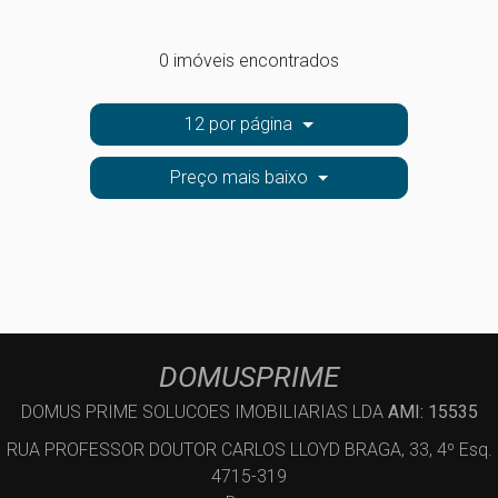
0 imóveis encontrados
12 por página
Preço mais baixo
DOMUSPRIME
DOMUS PRIME SOLUCOES IMOBILIARIAS LDA
AMI: 15535
RUA PROFESSOR DOUTOR CARLOS LLOYD BRAGA, 33, 4º Esq.
4715-319