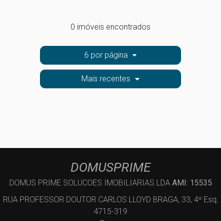
0 imóveis encontrados
6 por página
Mais recentes
DOMUSPRIME
DOMUS PRIME SOLUCOES IMOBILIARIAS LDA
AMI: 15535
RUA PROFESSOR DOUTOR CARLOS LLOYD BRAGA, 33, 4º Esq.
4715-319