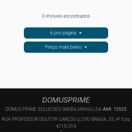
0 imóveis encontrados
6 por página
Preço mais baixo
DOMUSPRIME
DOMUS PRIME SOLUCOES IMOBILIARIAS LDA
AMI: 15535
RUA PROFESSOR DOUTOR CARLOS LLOYD BRAGA, 33, 4º Esq.
4715-319