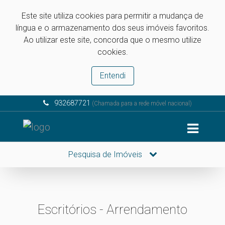
Este site utiliza cookies para permitir a mudança de
língua e o armazenamento dos seus imóveis favoritos.
Ao utilizar este site, concorda que o mesmo utilize
cookies.
Entendi
932687721
(Chamada para a rede móvel nacional)
Pesquisa de Imóveis
Escritórios - Arrendamento