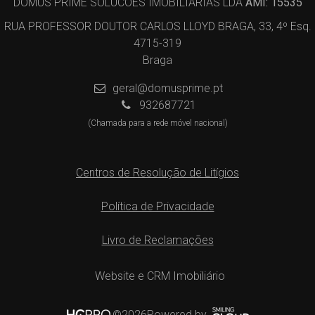
DOMUS PRIME SOLUCOES IMOBILIARIAS LDA
AMI: 15535
RUA PROFESSOR DOUTOR CARLOS LLOYD BRAGA, 33, 4º Esq.
4715-319
Braga
geral@domusprime.pt
932687721
(Chamada para a rede móvel nacional)
Centros de Resolução de Litígios
Política de Privacidade
Livro de Reclamações
Website e CRM Imobiliário
Powered by
©2026