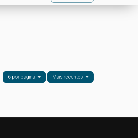
6 por página
Mais recentes