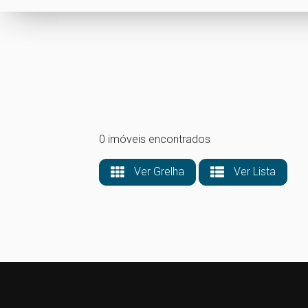
0 imóveis encontrados
Ver Grelha
Ver Lista