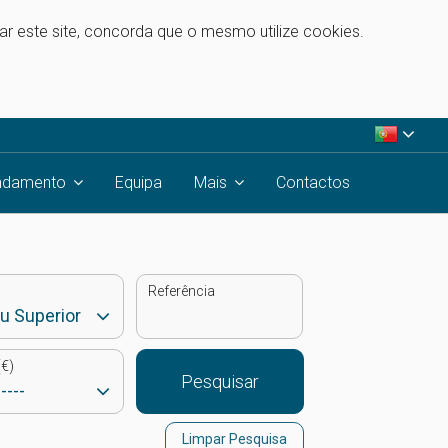
zar este site, concorda que o mesmo utilize cookies.
ndamento
Equipa
Mais
Contactos
Referência
€)
Pesquisar
Limpar Pesquisa