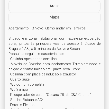
Áreas
Mapa
Apartamento T3 Novo  último andar em Ferreiros 

Situado em zona habitacional com excelente exposição 
solar, juntos às principais vias de acesso à Cidade de 
Braga e à A3 , a 5  minutos da Aptive e Bosch.

Possui as seguintes caracteristicas:

. Cozinha open space com ilha

. Moveis de Cozinha com acabamento Termolaminado e 
balção e contra balcão em Quarz Royal Stone

. Cozinha com placa de indução e exaustor

. Quarto Suite

. Wc comum completa

. Wc Serviço

. Recuperador de calor  "Oceano 70, da C&A Chama"

. Soalho Flutuante AC4

. Estores Elétricos
