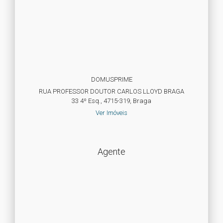
DOMUSPRIME
RUA PROFESSOR DOUTOR CARLOS LLOYD BRAGA
33 4º Esq., 4715-319, Braga
Ver Imóveis
Agente