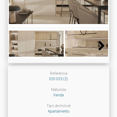
Next
Next
Referência
020.023 (2)
Natureza
Venda
Tipo de Imóvel
Apartamento