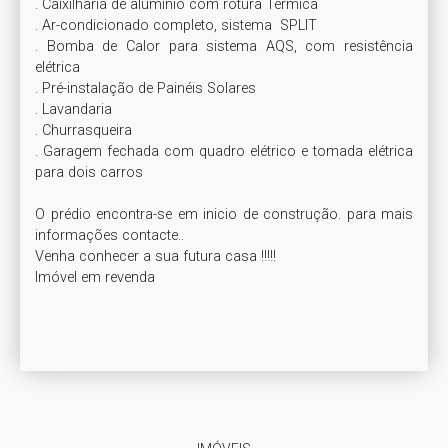
. Caixilharia de alumínio com rotura Térmica 

. Ar-condicionado completo, sistema  SPLIT

. Bomba de Calor para sistema AQS, com resistência 
elétrica

. Pré-instalação de Painéis Solares

. Lavandaria

. Churrasqueira 

. Garagem fechada com quadro elétrico e tomada elétrica 
para dois carros

O prédio encontra-se em inicio de construção. para mais 
informações contacte..

Venha conhecer a sua futura casa !!!!!

Imóvel em revenda
