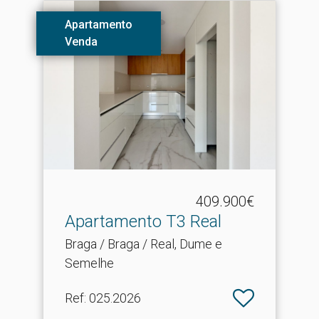
Apartamento
Venda
409.900€
Apartamento T3 Real
Braga / Braga / Real, Dume e
Semelhe
Ref
: 025.2026