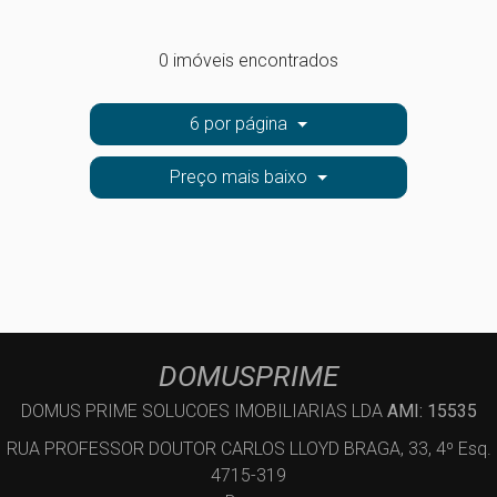
0 imóveis encontrados
6 por página
Preço mais baixo
DOMUSPRIME
DOMUS PRIME SOLUCOES IMOBILIARIAS LDA
AMI: 15535
RUA PROFESSOR DOUTOR CARLOS LLOYD BRAGA, 33, 4º Esq.
4715-319